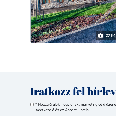
27 Ké
Iratkozz fel hírle
* Hozzájárulok, hogy direkt marketing célú üzen
Adatkezelő és az Accent Hotels.