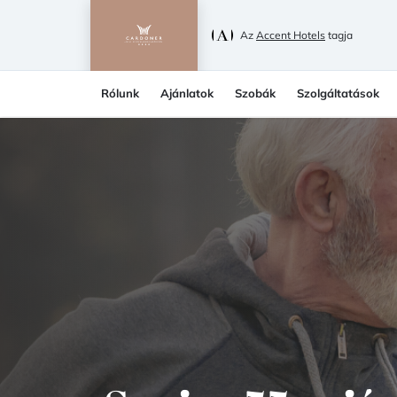
Az
Accent Hotels
tagja
Rólunk
Ajánlatok
Szobák
Szolgáltatások