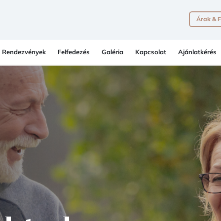
Árak & F
Rendezvények
Felfedezés
Galéria
Kapcsolat
Ajánlatkérés