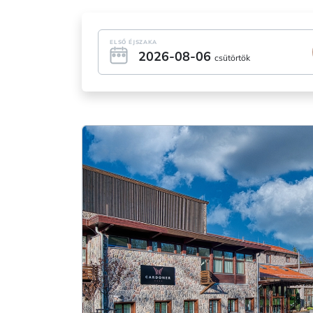
ELSŐ ÉJSZAKA
2026-08-06
csütörtök