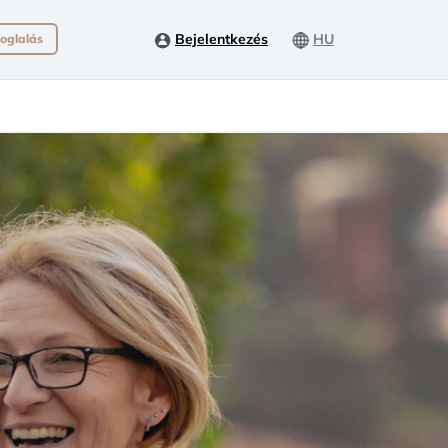
Bejelentkezés
HU
oglalás