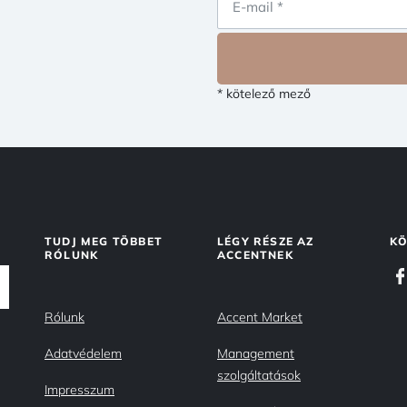
* kötelező mező
TUDJ MEG TÖBBET
LÉGY RÉSZE AZ
KÖ
RÓLUNK
ACCENTNEK
Rólunk
Accent Market
Adatvédelem
Management
szolgáltatások
Impresszum