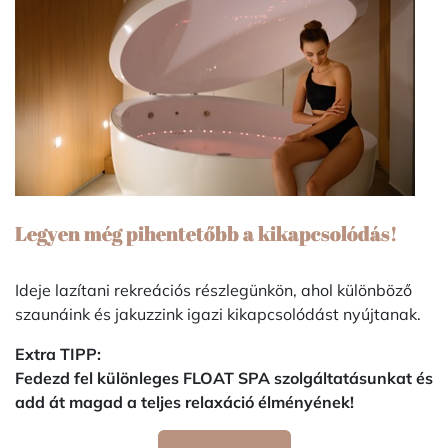
Legyen még pihentetőbb a kikapcsolódás!
Ideje lazítani rekreációs részlegünkön, ahol különböző
szaunáink és jakuzzink igazi kikapcsolódást nyújtanak.
Extra TIPP:
Fedezd fel különleges FLOAT SPA szolgáltatásunkat és
add át magad a teljes relaxáció élményének!