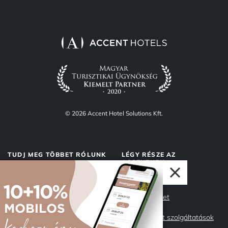
© 2026 Accent Hotel Solutions Kft.
TUDJ MEG TÖBBET RÓLUNK
LÉGY RÉSZE AZ
ACCENTNEK
Rólunk
Accent Market
Adatvédelem
Management szolgáltatások