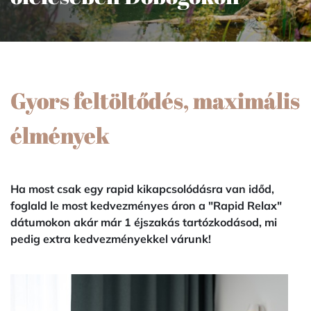
Gyors feltöltődés, maximális
élmények
Ha most csak egy rapid kikapcsolódásra van időd,
foglald le most kedvezményes áron a
"Rapid Relax"
dátumokon akár már 1 éjszakás tartózkodásod, mi
pedig extra kedvezményekkel várunk!