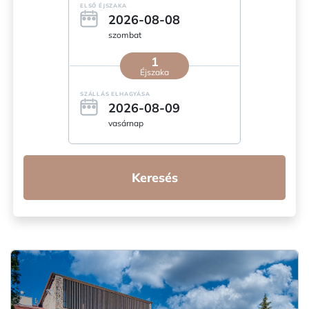
ELSŐ ÉJSZAKA
2026-08-08
szombat
1
Éjszaka
SZÁLLÁS ELHAGYÁSA
2026-08-09
vasárnap
Keresés