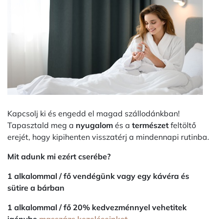
Kapcsolj ki és engedd el magad szállodánkban!
Tapasztald meg a
nyugalom
és a
természet
feltöltő
erejét, hogy kipihenten visszatérj a mindennapi rutinba.
Mit adunk mi ezért cserébe?
1 alkalommal / fő vendégünk vagy egy kávéra és
sütire a bárban
1 alkalommal / fő 20% kedvezménnyel vehetitek