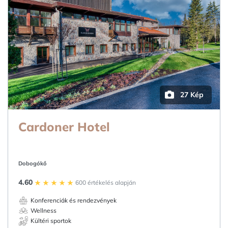
27 Kép
Cardoner Hotel
Dobogókő
4.60
600 értékelés alapján
Konferenciák és rendezvények
Wellness
Kültéri sportok