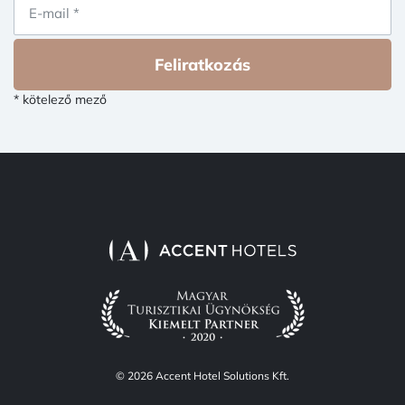
Feliratkozás
* kötelező mező
© 2026 Accent Hotel Solutions Kft.