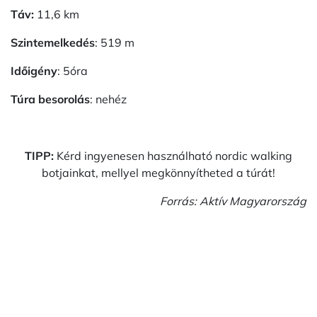
Táv:
11,6 km
Szintemelkedés
: 519 m
Időigény
: 5óra
Túra besorolás
: nehéz
TIPP:
Kérd ingyenesen használható nordic walking
botjainkat, mellyel megkönnyítheted a túrát!
Forrás: Aktív Magyarország