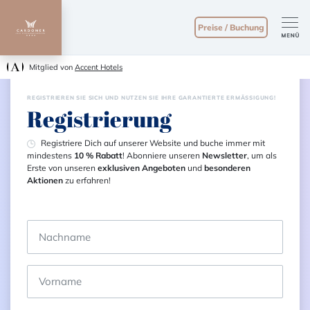
Preise / Buchung
Mitglied von
Accent Hotels
REGISTRIEREN SIE SICH UND NUTZEN SIE IHRE GARANTIERTE ERMÄSSIGUNG!
Registrierung
Registriere Dich auf unserer Website und buche immer mit
mindestens
10 % Rabatt
! Abonniere unseren
Newsletter
, um als
Erste von unseren
exklusiven Angeboten
und
besonderen
Aktionen
zu erfahren!