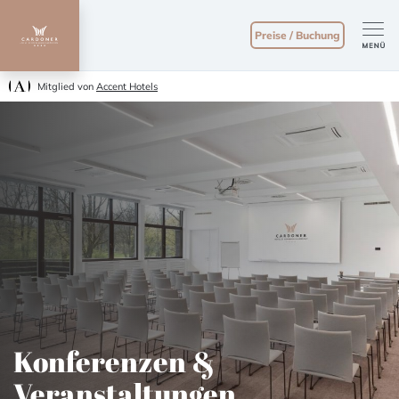
Preise / Buchung
Mitglied von
Accent Hotels
Konferenzen &
Veranstaltungen