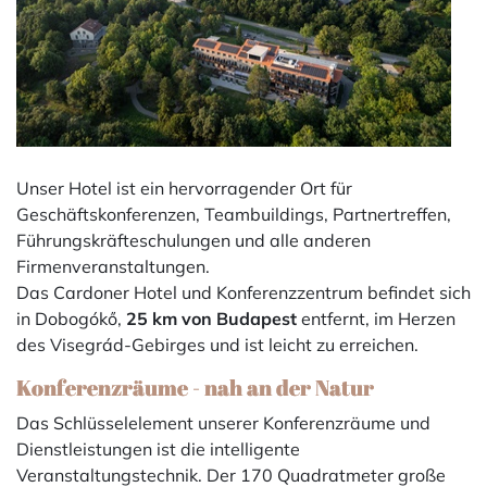
Unser Hotel ist ein hervorragender Ort für
Geschäftskonferenzen, Teambuildings, Partnertreffen,
Führungskräfteschulungen und alle anderen
Firmenveranstaltungen.
Das Cardoner Hotel und Konferenzzentrum befindet sich
in Dobogókő,
25 km von Budapest
entfernt, im Herzen
des Visegrád-Gebirges und ist leicht zu erreichen.
Konferenzräume - nah an der Natur
Das Schlüsselelement unserer Konferenzräume und
Dienstleistungen ist die intelligente
Veranstaltungstechnik. Der 170 Quadratmeter große