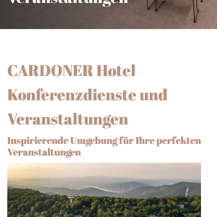
CARDONER Hotel
Konferenzdienste und
Veranstaltungen
Inspirierende Umgebung für Ihre perfekten
Veranstaltungen