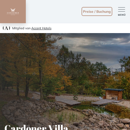
Preise / Buchung
Mitglied von
Accent Hotels
Cardoner Villa