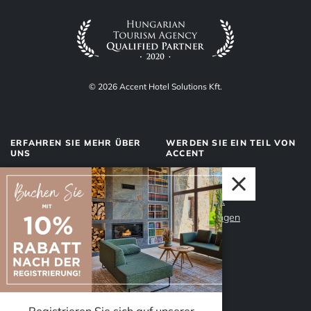
© 2026 Accent Hotel Solutions Kft.
ERFAHREN SIE MEHR ÜBER
WERDEN SIE EIN TEIL VON
UNS
ACCENT
Über uns
Management
Dienstleistungen
Datenschutz
Unser Team
Impressum
Warum Accent?