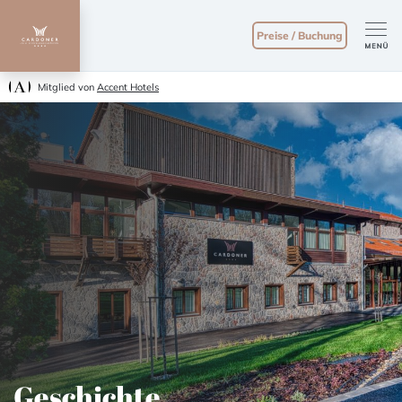
Preise / Buchung
Mitglied von
Accent Hotels
Geschichte