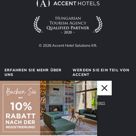
© 2026 Accent Hotel Solutions Kft.
ERFAHREN SIE MEHR ÜBER
WERDEN SIE EIN TEIL VON
UNS
ACCENT
Über uns
Management
Dienstleistungen
Datenschutz
Unser Team
Impressum
Warum Accent?