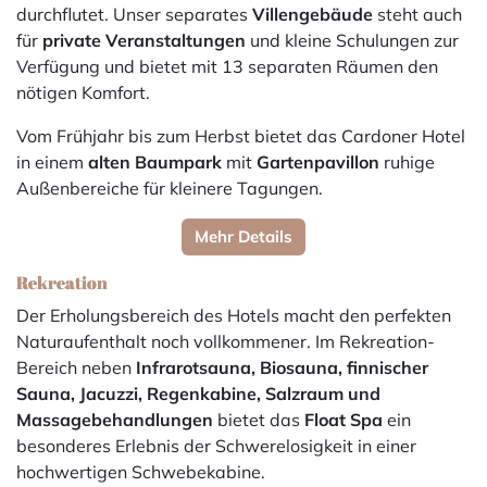
durchflutet. Unser separates
Villengebäude
steht auch
für
private Veranstaltungen
und kleine Schulungen zur
Verfügung und bietet mit 13 separaten Räumen den
nötigen Komfort.
Vom Frühjahr bis zum Herbst bietet das Cardoner Hotel
in einem
alten Baumpark
mit
Gartenpavillon
ruhige
Außenbereiche für kleinere Tagungen.
Mehr Details
Rekreation
Der Erholungsbereich des Hotels macht den perfekten
Naturaufenthalt noch vollkommener. Im Rekreation-
Bereich neben
Infrarotsauna, Biosauna, finnischer
Sauna, Jacuzzi, Regenkabine, Salzraum und
Massagebehandlungen
bietet das
Float Spa
ein
besonderes Erlebnis der Schwerelosigkeit in einer
hochwertigen Schwebekabine.