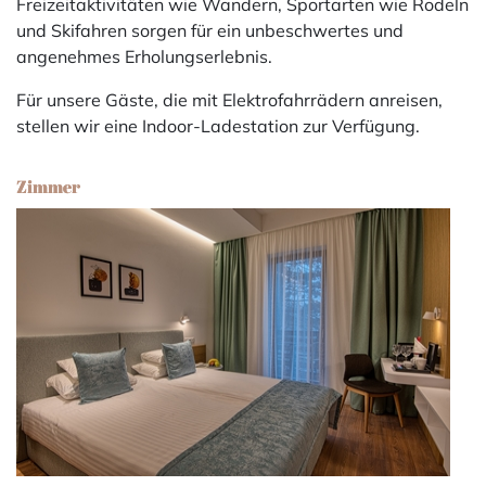
Freizeitaktivitäten wie Wandern, Sportarten wie Rodeln
und Skifahren sorgen für ein unbeschwertes und
angenehmes Erholungserlebnis.
Für unsere Gäste, die mit Elektrofahrrädern anreisen,
stellen wir eine Indoor-Ladestation zur Verfügung.
Zimmer