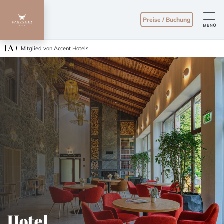
Preise / Buchung
Mitglied von
Accent Hotels
Hotel