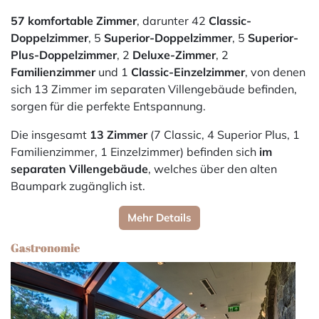
57 komfortable Zimmer
, darunter 42
Classic-
Doppelzimmer
, 5
Superior-Doppelzimmer
, 5
Superior-
Plus-Doppelzimmer
, 2
Deluxe-Zimmer
, 2
Familienzimmer
und 1
Classic-Einzelzimmer
, von denen
sich 13 Zimmer im separaten Villengebäude befinden,
sorgen für die perfekte Entspannung.
Die insgesamt
13 Zimmer
(7 Classic, 4 Superior Plus, 1
Familienzimmer, 1 Einzelzimmer) befinden sich
im
separaten Villengebäude
, welches über den alten
Baumpark zugänglich ist.
Mehr Details
Gastronomie